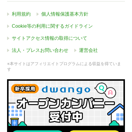
利用規約
個人情報保護基本方針
Cookie等の利用に関するガイドライン
サイトアクセス情報の取得について
法人・プレスお問い合わせ
運営会社
※本サイトはアフィリエイトプログラムによる収益を得ていま
す