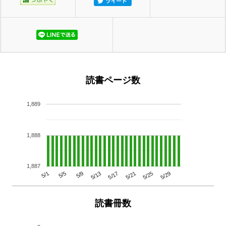
読書ページ数
1,889
1,888
1,887
5/29
5/25
5/21
5/17
5/13
5/9
5/5
5/1
読書冊数