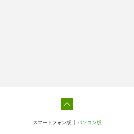
スマートフォン版
パソコン版