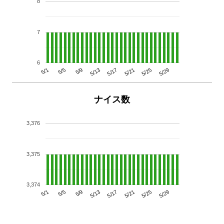
8
7
6
5/29
5/25
5/21
5/17
5/13
5/9
5/5
5/1
ナイス数
3,376
3,375
3,374
5/29
5/25
5/21
5/17
5/13
5/9
5/5
5/1