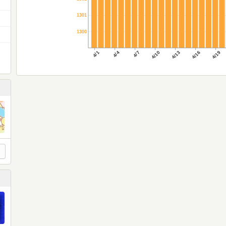
1301
1300
4/1
4/4
4/7
4/10
4/13
4/16
4/19