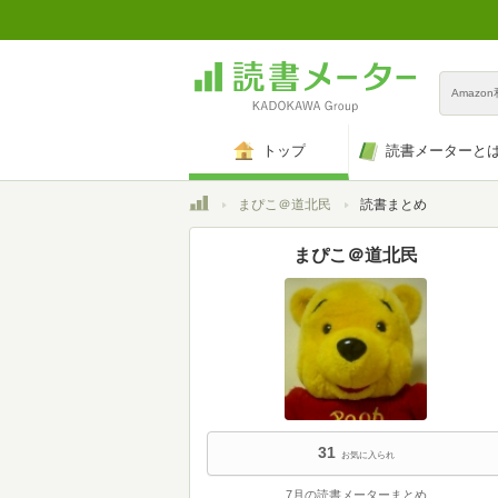
Amazo
トップ
読書メーターと
トップ
まぴこ＠道北民
読書まとめ
まぴこ＠道北民
31
お気に入られ
7月の読書メーターまとめ