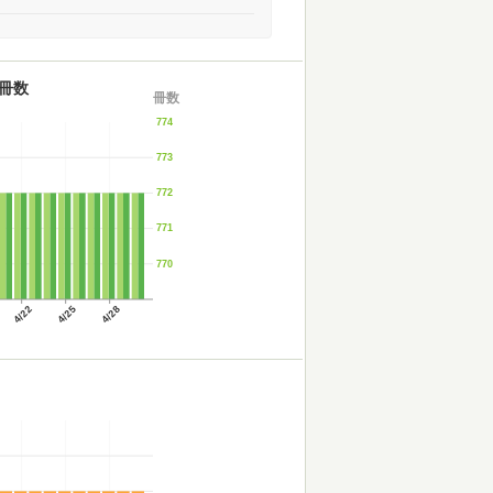
冊数
冊数
774
773
772
771
770
4/22
4/25
4/28