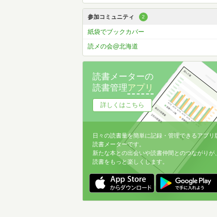
参加コミュニティ
2
紙袋でブックカバー
読メの会@北海道
読書メーターの
読書管理
アプリ
詳しくはこちら
日々の読書量を簡単に記録・管理できるアプリ
読書メーターです。
新たな本との出会いや読書仲間とのつながりが
読書をもっと楽しくします。