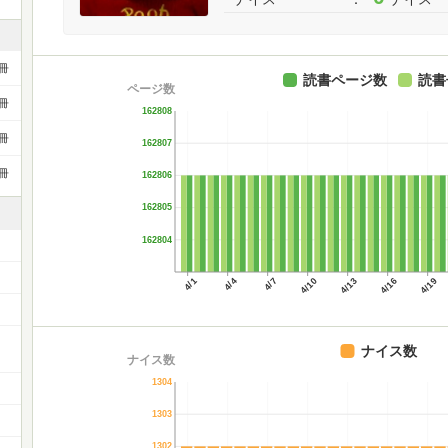
冊
読書ページ数
読書
ページ数
冊
162808
冊
162807
冊
162806
162805
162804
4/1
4/4
4/7
4/10
4/13
4/16
4/19
ー
ナイス数
ナイス数
1304
1303
1302