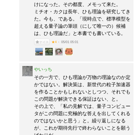
けになった。その都度、メモって来た。
ミチオ・カクは長年、ひも理論を研究してき
た。今も、である。「現時点で、標準模型を
超える量子論の筆頭（にして唯一の）候補
は、ひも理論だ」と本書でも書いている。
05/01 05:01
★4
ナイス
やいっち
その一方で、ひも理論が万物の理論なのか定
かではない。解決策は、新世代の粒子加速器
を作ることかもしれないとしつつ、それでも
この問題が解決できる保証はない、と。
その上で、「私の見解では、量子コンピュー
タがこの問題に究極的な答えを出してくれる
のではないかと思う」と。繰り返しになる
が、これが期待先行で終わらないことを願う