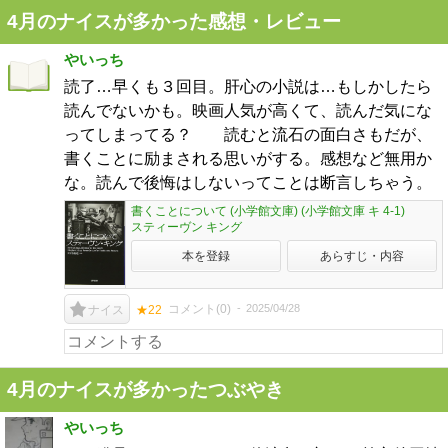
4月のナイスが多かった感想・レビュー
やいっち
読了…早くも３回目。肝心の小説は…もしかしたら
読んでないかも。映画人気が高くて、読んだ気にな
ってしまってる？ 読むと流石の面白さもだが、
書くことに励まされる思いがする。感想など無用か
な。読んで後悔はしないってことは断言しちゃう。
書くことについて (小学館文庫) (小学館文庫 キ 4-1)
スティーヴン キング
本を登録
あらすじ・内容
コメント(
0
)
2025/04/28
ナイス
★22
4月のナイスが多かったつぶやき
やいっち