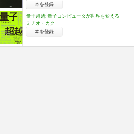
本を登録
量子超越: 量子コンピュータが世界を変える
ミチオ・カク
本を登録