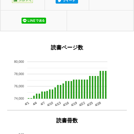
読書ページ数
80,000
78,000
76,000
74,000
4/13
4/28
4/10
4/25
4/7
4/22
4/4
4/19
4/1
4/16
読書冊数