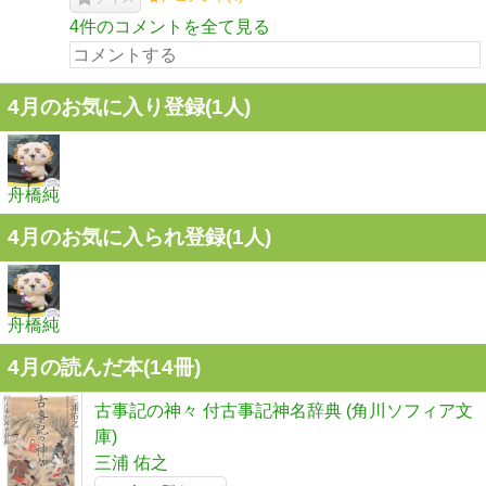
4件のコメントを全て見る
4月のお気に入り登録(1人)
舟橋純
4月のお気に入られ登録(1人)
舟橋純
4月の読んだ本(14冊)
古事記の神々 付古事記神名辞典 (角川ソフィア文
庫)
三浦 佑之