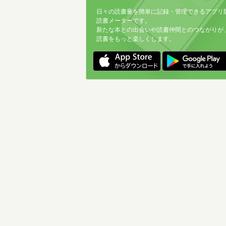
日々の読書量を簡単に記録・管理できるアプリ
読書メーターです。
新たな本との出会いや読書仲間とのつながりが
読書をもっと楽しくします。