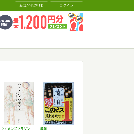
新規登録(無料)
ログイン
ウィメンズマラソン
満願