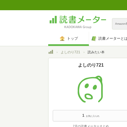
Amazo
トップ
読書メーターと
トップ
よしのり721
読みたい本
よしのり721
1
お気に入られ
7月の読書メーターまとめ