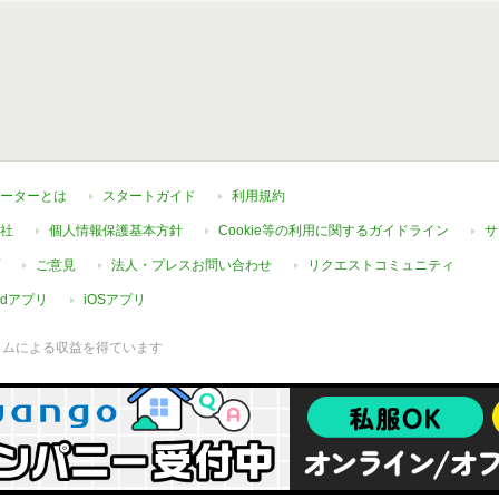
ーターとは
スタートガイド
利用規約
社
個人情報保護基本方針
Cookie等の利用に関するガイドライン
サ
ご意見
法人・プレスお問い合わせ
リクエストコミュニティ
oidアプリ
iOSアプリ
ラムによる収益を得ています