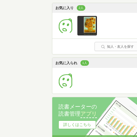
お気に入り
2人
知人・友人を探す
お気に入られ
1人
読書メーターの
読書管理
アプリ
詳しくはこちら