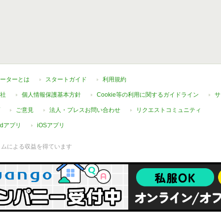
ーターとは
スタートガイド
利用規約
社
個人情報保護基本方針
Cookie等の利用に関するガイドライン
サ
ご意見
法人・プレスお問い合わせ
リクエストコミュニティ
oidアプリ
iOSアプリ
ラムによる収益を得ています