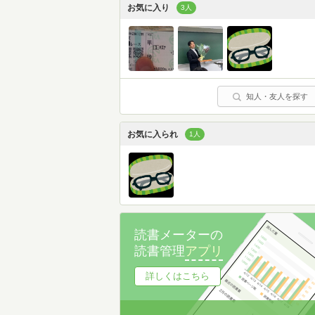
お気に入り
3人
知人・友人を探す
お気に入られ
1人
読書メーターの
読書管理
アプリ
詳しくはこちら