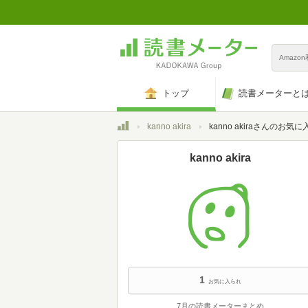
Amazo
トップ
読書メーターと
トップ
kanno akira
kanno akiraさんのお気に
kanno akira
1
お気に入られ
7月の読書メーターまとめ