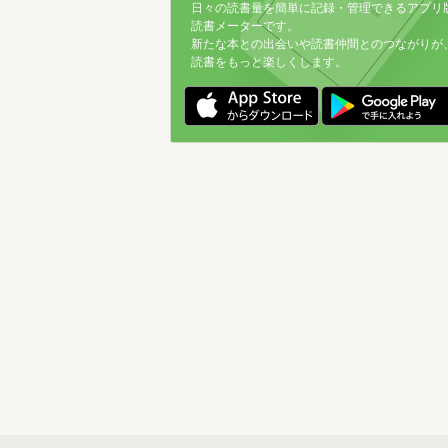
日々の読書量を簡単に記録・管理できるアプリ
読書メーターです。
新たな本との出会いや読書仲間とのつながりが
読書をもっと楽しくします。