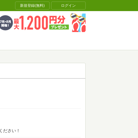
新規登録(無料)
ログイン
ください！