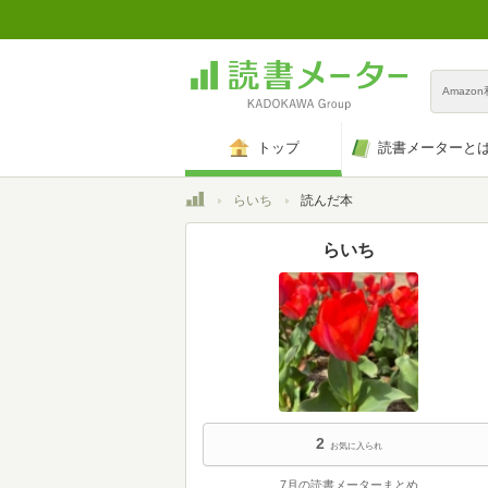
Amazo
トップ
読書メーターと
トップ
らいち
読んだ本
らいち
2
お気に入られ
7月の読書メーターまとめ