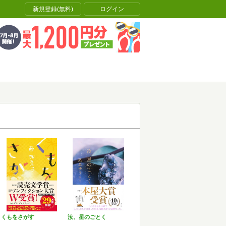
新規登録(無料)
ログイン
くもをさがす
汝、星のごとく