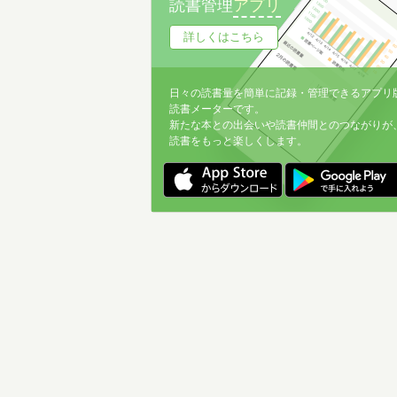
読書管理
アプリ
詳しくはこちら
日々の読書量を簡単に記録・管理できるアプリ
読書メーターです。
新たな本との出会いや読書仲間とのつながりが
読書をもっと楽しくします。