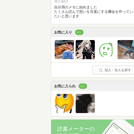
自己紹介
自分用のメモに始めました
たくさん読んで想いを言葉にする機会を作ってい
たいと思います
お気に入り
8人
知人・友人を探す
お気に入られ
2人
読書メーターの