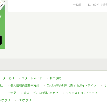
全63件中 41 - 60 件を表
版
、
ーターとは
スタートガイド
利用規約
社
個人情報保護基本方針
Cookie等の利用に関するガイドライン
サ
ご意見
法人・プレスお問い合わせ
リクエストコミュニティ
oidアプリ
iOSアプリ