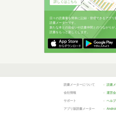
詳しくはこちら
日々の読書量を簡単に記録・管理できるアプリ
読書メーターです。
新たな本との出会いや読書仲間とのつながりが
読書をもっと楽しくします。
読書メーターについて
読書メ
会社情報
運営会
サポート
ヘルプ
アプリ版読書メーター
Andr