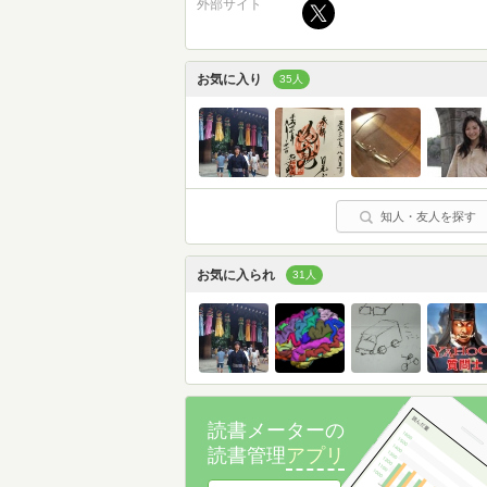
外部サイト
お気に入り
35人
知人・友人を探す
お気に入られ
31人
読書メーターの
読書管理
アプリ