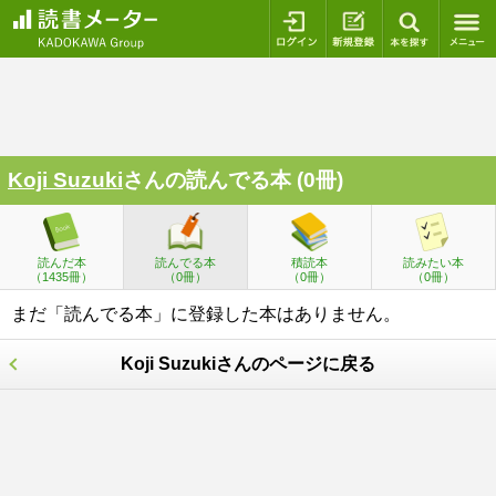
ログイン
新規登録
本を探
Koji Suzuki
さんの読んでる本 (0冊)
読んだ本
読んでる本
積読本
読みたい本
（1435冊）
（0冊）
（0冊）
（0冊）
まだ「読んでる本」に登録した本はありません。
Koji Suzukiさんのページに戻る