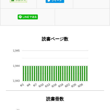
読書ページ数
1,945
1,944
1,943
6/13
6/28
6/10
6/25
6/7
6/22
6/4
6/19
6/1
6/16
読書冊数