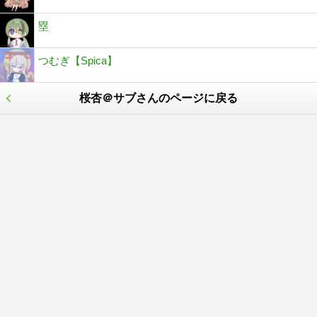
塁
つむぎ【Spica】
桜杏＠サブさんのページに戻る