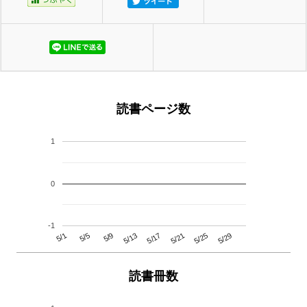
読書ページ数
1
0
-1
5/29
5/25
5/21
5/17
5/13
5/9
5/5
5/1
読書冊数