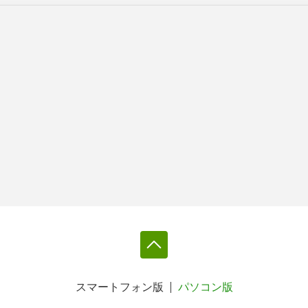
スマートフォン版
パソコン版