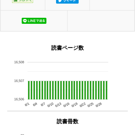
読書ページ数
16,508
16,507
16,506
6/13
6/28
6/10
6/25
6/7
6/22
6/4
6/19
6/1
6/16
読書冊数