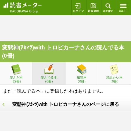
ログイン
新規登録
本を探
変態神(ｱｶﾏﾂ)with トロピカーナ
さんの読んでる本
(0冊)
読んだ本
読んでる本
積読本
読みたい本
（29冊）
（0冊）
（0冊）
（0冊）
まだ「読んでる本」に登録した本はありません。
変態神(ｱｶﾏﾂ)with トロピカーナさんのページに戻る