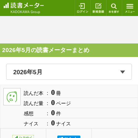
ログイン
新規登録
本を探
2026年5月の読書メーターまとめ
0
読んだ本
冊
0
読んだ量
ページ
0
感想
件
0
ナイス
ナイス