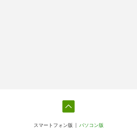
スマートフォン版
パソコン版