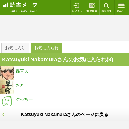
ログイン
新規登録
本を探
お気に入り
お気に入られ
Katsuyuki Nakamuraさんのお気に入られ(
3
)
轟直人
さと
ぐっちー
Katsuyuki Nakamuraさんのページに戻る