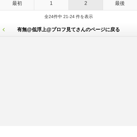
最初
1
2
最後
全24件中 21-24 件を表示
有無@低浮上@プロフ見てさんのページに戻る