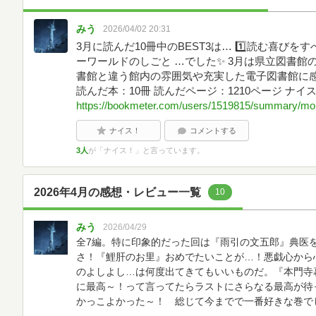
みう
2026/04/02 20:31
3月に読んだ10冊中のBEST3は… 1️⃣読む喜びをす
ーワールドのしごと …でした✨ 3月は県立図書
書館と違う館内の雰囲気や充実した電子図書館に感動
読んだ本：10冊 読んだページ：1210ページ ナイス
https://bookmeter.com/users/1519815/summary/mon
ナイス！
コメントする
3人
が「ナイス！」と言っています。
2026年4月の感想・レビュー一覧
10
みう
2026/04/29
全7編。特に印象的だった回は『雨引の文五郎』典医
さ！『鯉肝のお里』おめでたいことが…！悪戯心から
のよしよし…は何度出てきてもいいものだ。『本門寺
に最高～！って言ってたらラストにさらなる最高が待
かっこよかった～！ 総じて今までで一番好きな巻で