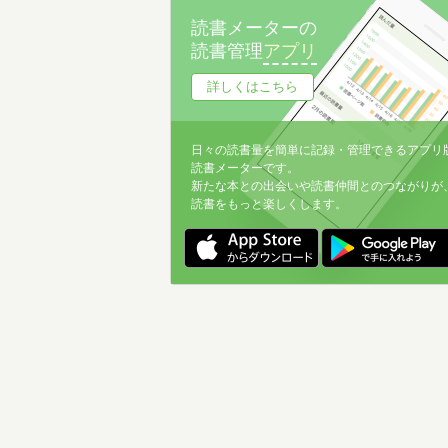
読書メーターの
読書管理
アプリ
詳しくはこちら
日々の読書量を簡単に記録・管理できるアプリ
読書メーターです。
新たな本との出会いや読書仲間とのつながりが
読書をもっと楽しくします。