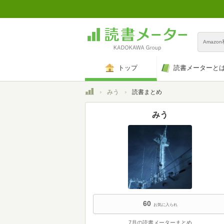
Amazo
トップ
読書メーターと
トップ
みう
読書まとめ
みう
60
お気に入られ
7月の読書メーターまとめ