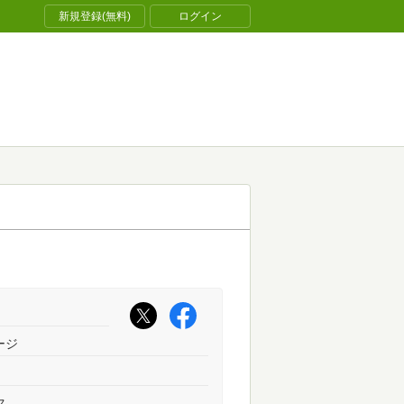
新規登録(無料)
ログイン
ージ
ス