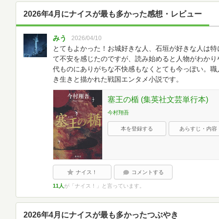
2026年4月にナイスが最も多かった感想・レビュー
みう
2026/04/10
とてもよかった！お城好きな人、石垣が好きな人は特
て不安を感じたのですが、読み始めると人物がわかり
代ものにありがちな不快感もなくとても今っぽい。職
き生きと描かれた戦国エンタメ小説です。
塞王の楯 (集英社文芸単行本)
今村翔吾
本を登録する
あらすじ・内容
ナイス！
コメントする
11人
が「ナイス！」と言っています。
2026年4月にナイスが最も多かったつぶやき