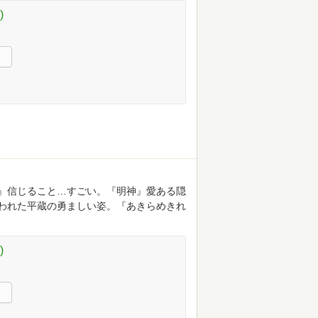
)
』信じること…すごい。『明神』愛ある隠
われた平蔵の勇ましい姿。『あきらめきれ
)