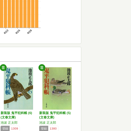
4/22
4/25
4/28
新装版 鬼平犯科帳 (6)
新装版 鬼平犯科帳 (5)
(文春文庫)
(文春文庫)
池波 正太郎
池波 正太郎
登録
1309
登録
1380