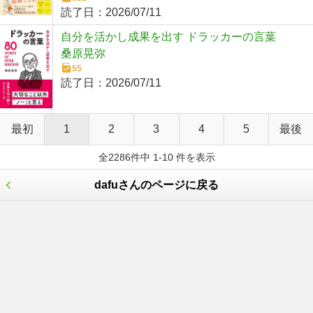
読了日：
2026/07/11
自分を活かし成果を出す ドラッカーの言葉
桑原晃弥
55
読了日：
2026/07/11
最初
1
2
3
4
5
最後
全2286件中 1-10 件を表示
dafuさんのページに戻る