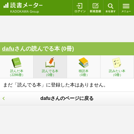
ログイン
新規登録
本を探
dafu
さんの読んでる本 (0冊)
読んだ本
読んでる本
積読本
読みたい本
（2286冊）
（0冊）
（0冊）
（0冊）
まだ「読んでる本」に登録した本はありません。
dafuさんのページに戻る