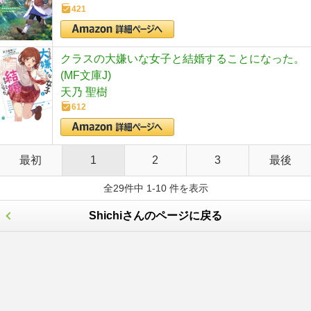
421
クラスの大嫌いな女子と結婚することになった。
(MF文庫J)
天乃 聖樹
612
最初
1
2
3
最後
全29件中 1-10 件を表示
Shichiさんのページに戻る