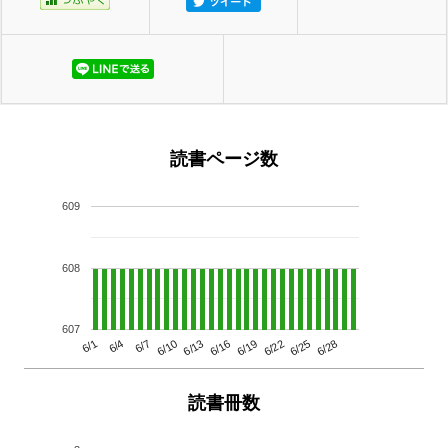
読書ページ数
609
608
607
6/13
6/28
6/10
6/25
6/7
6/22
6/4
6/19
6/1
6/16
読書冊数