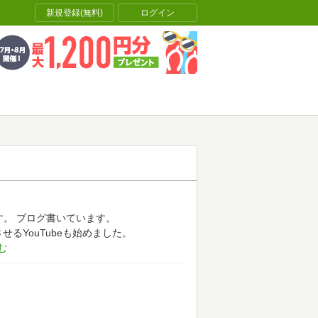
新規登録(無料)
ログイン
す。
ブログ書いています。
せるYouTubeも始めました。