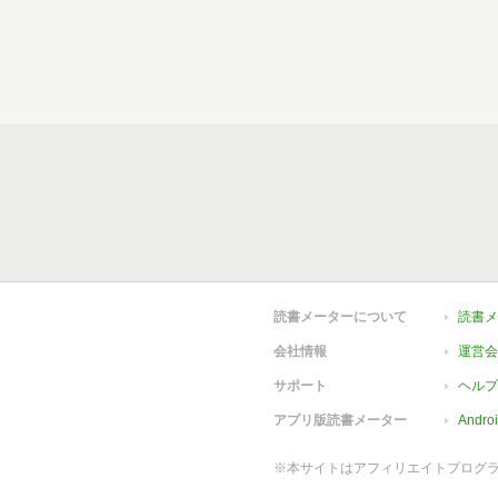
読書メーターについて
読書メ
会社情報
運営会
サポート
ヘルプ
アプリ版読書メーター
Andr
※本サイトはアフィリエイトプログ