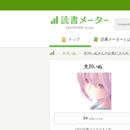
Amazo
トップ
読書メーターと
トップ
犬川いぬ
犬川いぬさんのお気に入られ
犬川いぬ
34
お気に入られ
7月の読書メーターまとめ