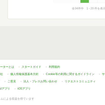
全34件中 1 - 20 件を表
ーターとは
スタートガイド
利用規約
社
個人情報保護基本方針
Cookie等の利用に関するガイドライン
サ
ご意見
法人・プレスお問い合わせ
リクエストコミュニティ
oidアプリ
iOSアプリ
ラムによる収益を得ています