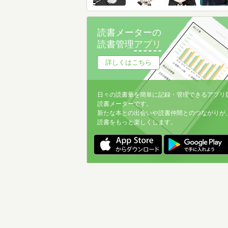
読書メーターの
読書管理
アプリ
詳しくはこちら
日々の読書量を簡単に記録・管理できるアプリ
読書メーターです。
新たな本との出会いや読書仲間とのつながりが
読書をもっと楽しくします。