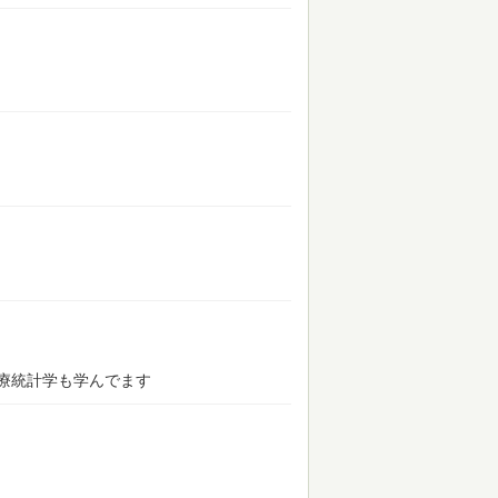
療統計学も学んでます