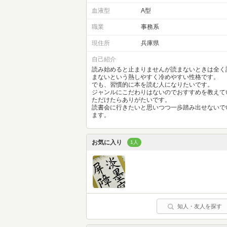
血液型
A型
職業
事務系
現住所
兵庫県
自己紹介
読み始めると止まりませんが読まないときは全く
まないという熱しやすく冷めやすい性格です。
でも、習慣的に本を読む人になりたいです。
ジャンルにこだわりはないのでおすすめを教えて
ただけたらありがたいです。
読書会に行きたいと思いつつ一歩踏み出せないで
ます。
お気に入り
1人
知人・友人を探す