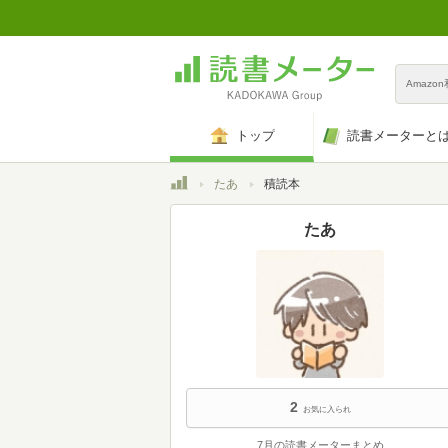
Amazo
トップ
読書メーターと
トップ
たあ
積読本
たあ
2
お気に入られ
7月の読書メーターまとめ