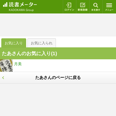
ログイン
新規登録
本を探
お気に入り
お気に入られ
たあさんのお気に入り(
1
)
月美
たあさんのページに戻る