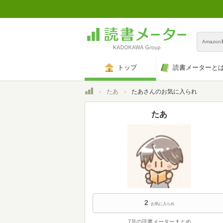
Amazo
トップ
読書メーターと
トップ
たあ
たあさんのお気に入られ
たあ
2
お気に入られ
7月の読書メーターまとめ