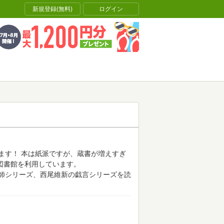
新規登録(無料)
ログイン
ます！
本は紙派ですが、蔵書が増えすぎ
、図書館を利用しています。
師シリーズ、西尾維新の戯言シリーズを読