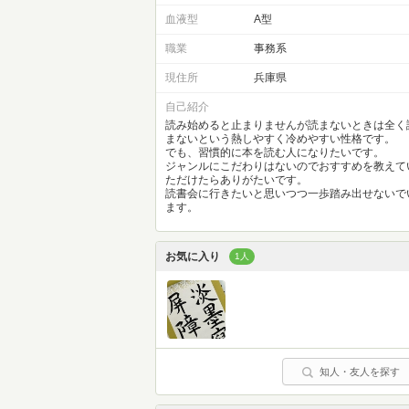
血液型
A型
職業
事務系
現住所
兵庫県
自己紹介
読み始めると止まりませんが読まないときは全く
まないという熱しやすく冷めやすい性格です。
でも、習慣的に本を読む人になりたいです。
ジャンルにこだわりはないのでおすすめを教えて
ただけたらありがたいです。
読書会に行きたいと思いつつ一歩踏み出せないで
ます。
お気に入り
1人
知人・友人を探す