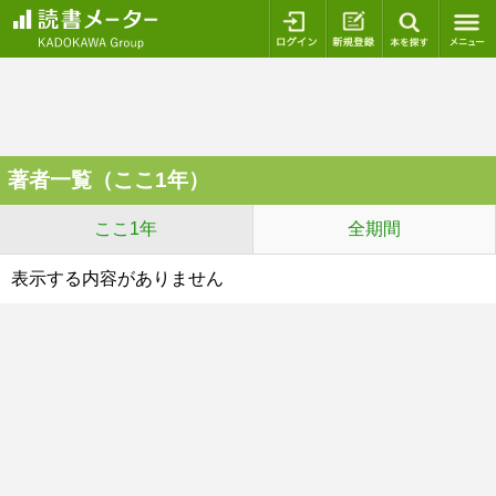
ログイン
新規登録
本を探
著者一覧（ここ1年）
ここ1年
全期間
表示する内容がありません