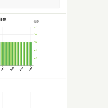
冊数
冊数
17
16
15
14
13
5/22
5/25
5/28
5/31