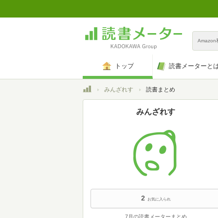
Amazo
トップ
読書メーターと
トップ
みんざれす
読書まとめ
みんざれす
2
お気に入られ
7月の読書メーターまとめ