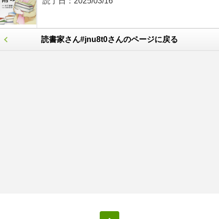
読了日：
2025/03/16
読書家さん#jnu8t0さんのページに戻る