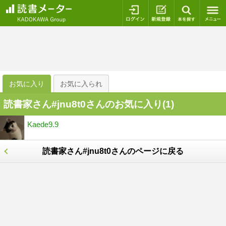
ログイン
新規登録
本を探
お気に入り
お気に入られ
読書家さん#jnu8t0さんのお気に入り(
1
)
Kaede9.9
読書家さん#jnu8t0さんのページに戻る