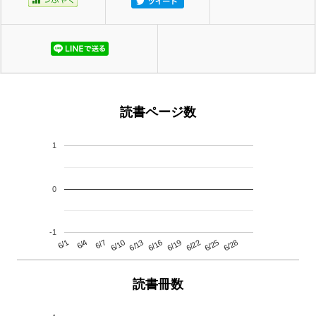
読書ページ数
1
0
-1
6/13
6/28
6/10
6/25
6/7
6/22
6/4
6/19
6/1
6/16
読書冊数