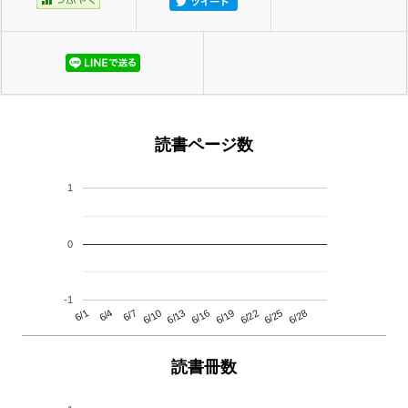
読書ページ数
1
0
-1
6/13
6/28
6/10
6/25
6/7
6/22
6/4
6/19
6/1
6/16
読書冊数