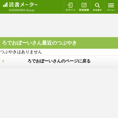
ログイン
新規登録
本を探
ろでおぼーいさん最近のつぶやき
つぶやきはありません
ろでおぼーいさんのページに戻る