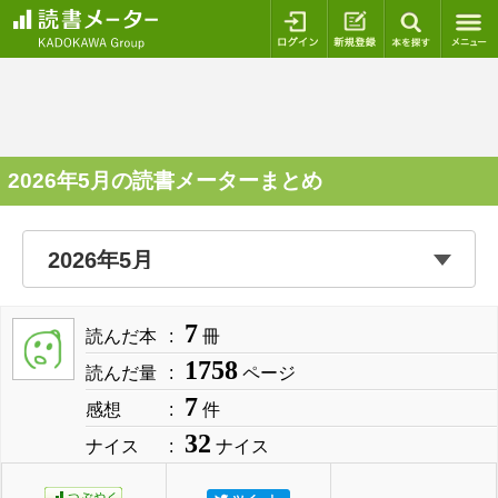
ログイン
新規登録
本を探
2026年5月の読書メーターまとめ
7
読んだ本
冊
1758
読んだ量
ページ
7
感想
件
32
ナイス
ナイス