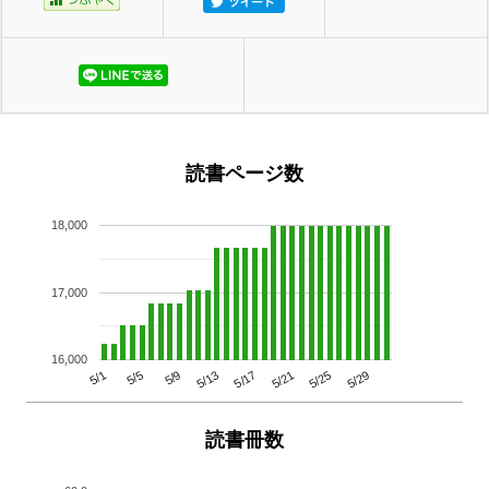
読書ページ数
18,000
17,000
16,000
5/29
5/25
5/21
5/17
5/13
5/9
5/5
5/1
読書冊数