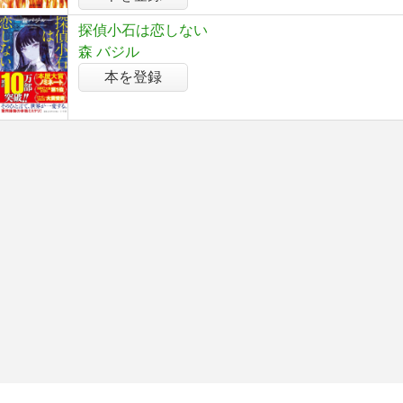
探偵小石は恋しない
森 バジル
本を登録