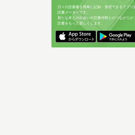
日々の読書量を簡単に記録・管理できるアプリ
読書メーターです。
新たな本との出会いや読書仲間とのつながりが
読書をもっと楽しくします。