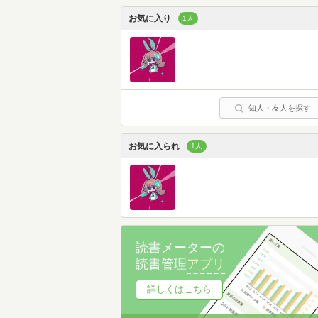
お気に入り
1人
知人・友人を探す
お気に入られ
1人
読書メーターの
読書管理
アプリ
詳しくはこちら