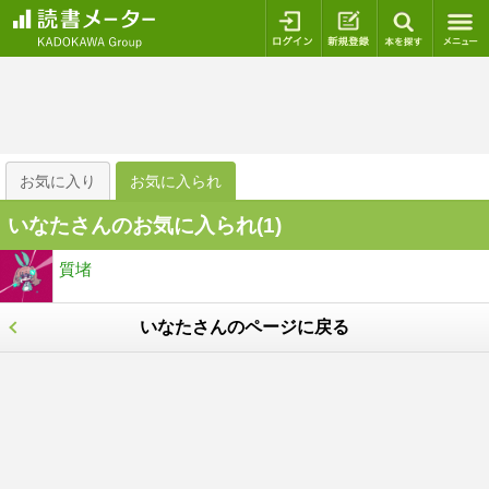
ログイン
新規登録
本を探
お気に入り
お気に入られ
いなたさんのお気に入られ(
1
)
質堵
いなたさんのページに戻る