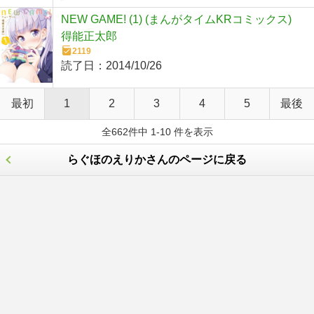
NEW GAME! (1) (まんがタイムKRコミックス)
得能正太郎
2119
読了日：
2014/10/26
最初
1
2
3
4
5
最後
全662件中 1-10 件を表示
らぐほのえりかさんのページに戻る