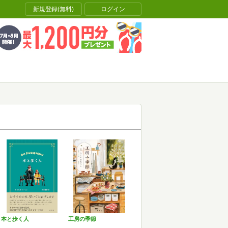
新規登録(無料)
ログイン
本と歩く人
工房の季節