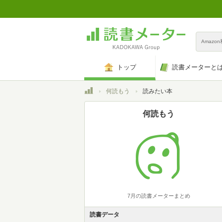
Amazo
トップ
読書メーターと
トップ
何読もう
読みたい本
何読もう
7月の読書メーターまとめ
読書データ