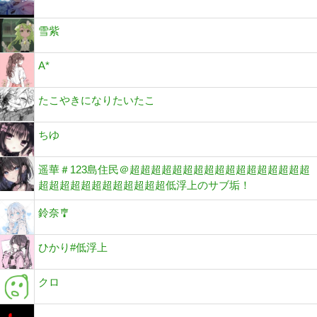
雪紫
A*
たこやきになりたいたこ
ちゆ
遥華＃123島住民＠超超超超超超超超超超超超超超超超超
超超超超超超超超超超超超低浮上のサブ垢！
鈴奈🎐
ひかり#低浮上
クロ
＿