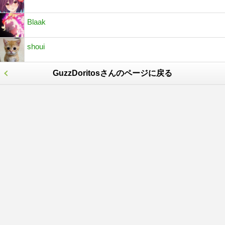
Blaak
shoui
GuzzDoritosさんのページに戻る