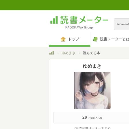
Amazo
トップ
読書メーターと
トップ
ゆめまき
読んでる本
ゆめまき
26
お気に入られ
7月の読書メーターまとめ