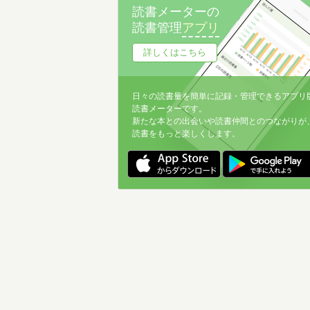
読書メーターの
読書管理
アプリ
詳しくはこちら
日々の読書量を簡単に記録・管理できるアプリ
読書メーターです。
新たな本との出会いや読書仲間とのつながりが
読書をもっと楽しくします。