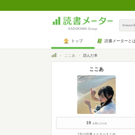
Amazo
トップ
読書メーターと
トップ
ここあ
読んだ本
ここあ
19
お気に入られ
7月の読書メーターまとめ