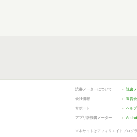
読書メーターについて
読書メ
会社情報
運営会
サポート
ヘルプ
アプリ版読書メーター
Andr
※本サイトはアフィリエイトプログ