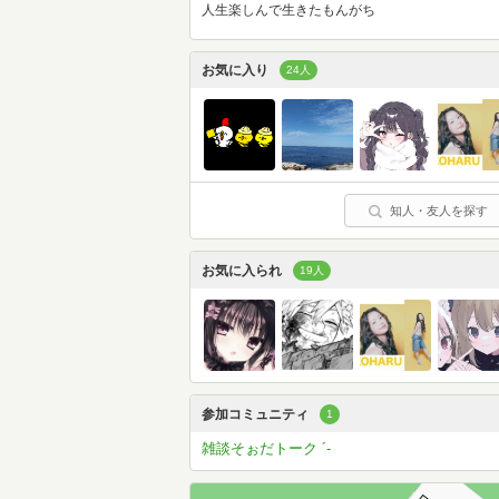
人生楽しんで生きたもんがち
お気に入り
24人
知人・友人を探す
お気に入られ
19人
参加コミュニティ
1
雑談そぉだトーク ´-