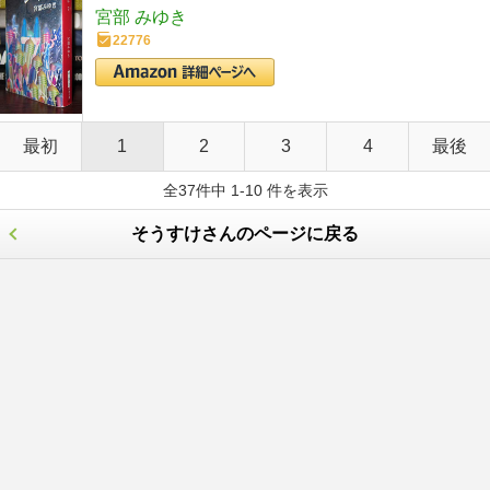
宮部 みゆき
22776
最初
1
2
3
4
最後
全37件中 1-10 件を表示
そうすけさんのページに戻る