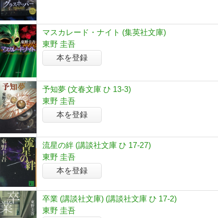
マスカレード・ナイト (集英社文庫)
東野 圭吾
本を登録
予知夢 (文春文庫 ひ 13-3)
東野 圭吾
本を登録
流星の絆 (講談社文庫 ひ 17-27)
東野 圭吾
本を登録
卒業 (講談社文庫) (講談社文庫 ひ 17-2)
東野 圭吾