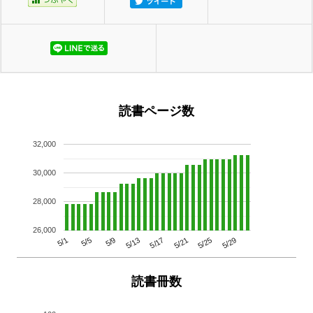
読書ページ数
32,000
30,000
28,000
26,000
5/29
5/25
5/21
5/17
5/13
5/9
5/5
5/1
読書冊数