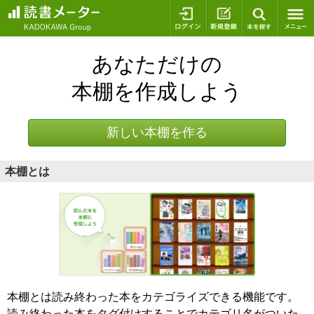
ログイン
新規登録
本を探
あなただけの
本棚を作成しよう
新しい本棚を作る
本棚とは
本棚とは読み終わった本をカテゴライズできる機能です。
読み終わった本をタグ付けすることでカテゴリ名がついた