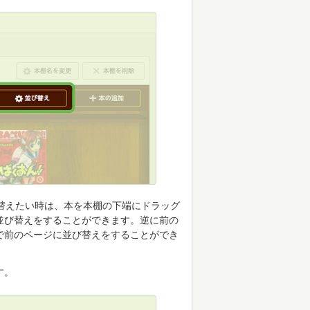
替えたい時は、本を本棚の下端にドラッグ
並び替えをすることができます。逆に前の
で前のページに並び替えをすることができ
す。