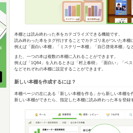
順
順
順
本棚とは読み終わった本をカテゴライズできる機能です。
読み終わった本をタグ付けすることでカテゴリ名がついた本棚
例えば「面白い本棚」「ミステリー本棚」「自己啓発本棚」な
版
また、一つの本は複数の本棚に入れることができます。
、
例えば「1Q84」を入れるときは「村上春樹」「面白い」「ベ
などそれぞれの本棚に設定することができます。
新しい本棚を作成するには？
本棚ページの左にある「新しい本棚を作る」から新しい本棚を
新しい本棚ができたら、指定した本棚に読み終わった本を登録