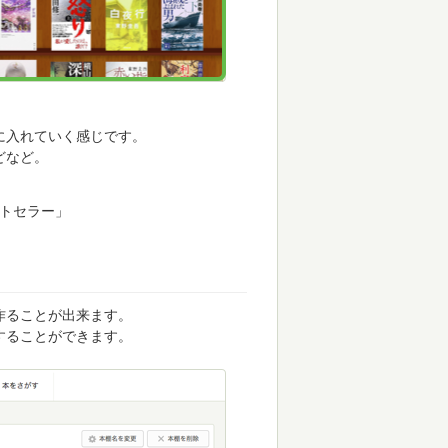
に入れていく感じです。
どなど。
ストセラー」
作ることが出来ます。
することができます。