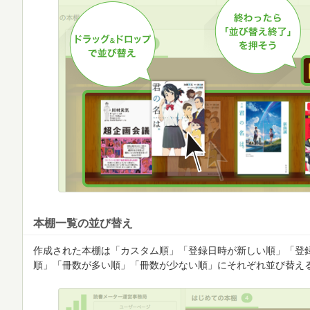
本棚一覧の並び替え
作成された本棚は「カスタム順」「登録日時が新しい順」「登
順」「冊数が多い順」「冊数が少ない順」にそれぞれ並び替え