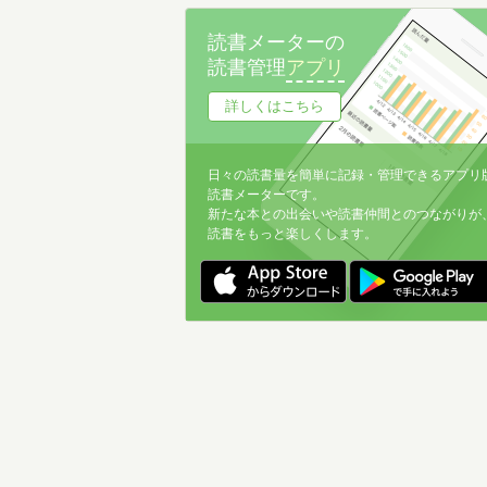
名前降
読書メーターの
冊数が多い
読書管理
アプリ
冊数が少ない
詳しくはこちら
日々の読書量を簡単に記録・管理できるアプリ
読書メーターです。
新たな本との出会いや読書仲間とのつながりが
読書をもっと楽しくします。