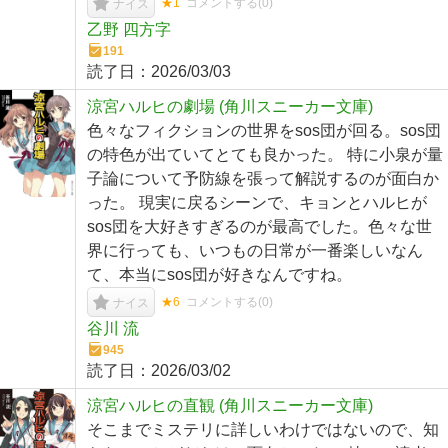
★1
コメントする(
0
)
ナイス
乙野 四方字
191
読了日：
2026/03/03
涼宮ハルヒの劇場 (角川スニーカー文庫)
色々なフィクションの世界をsos団が回る。sos団
の特色が出ていてとても良かった。 特に小泉が量
子論について予防線を張って解説するのが面白か
った。 現実に戻るシーンで、キョンとハルヒが
sos団を大好きすぎるのが最高でした。色々な世
界に行っても、いつもの日常が一番楽しいなん
て、本当にsos団が好きなんですね。
★6
コメントする(
0
)
ナイス
谷川 流
945
読了日：
2026/03/02
涼宮ハルヒの直観 (角川スニーカー文庫)
そこまでミステリに詳しいわけではないので、知