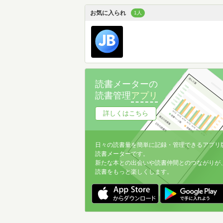
お気に入られ
1人
読書メーターの
読書管理
アプリ
詳しくはこちら
日々の読書量を簡単に記録・管理できるアプリ
読書メーターです。
新たな本との出会いや読書仲間とのつながりが
読書をもっと楽しくします。