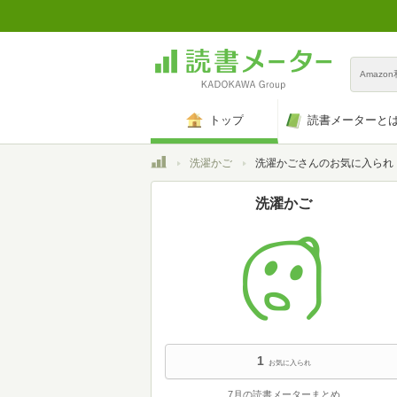
Amazo
トップ
読書メーターと
トップ
洗濯かご
洗濯かごさんのお気に入られ
洗濯かご
1
お気に入られ
7月の読書メーターまとめ