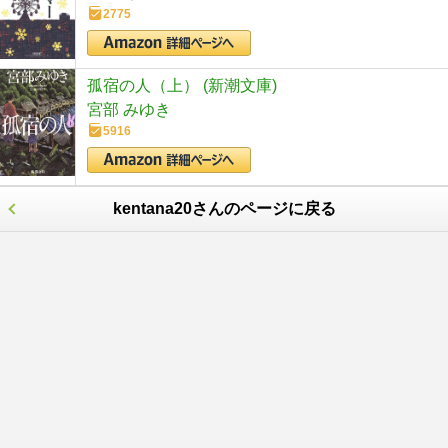
2775
孤宿の人（上） (新潮文庫)
宮部 みゆき
5916
kentana20さんのページに戻る