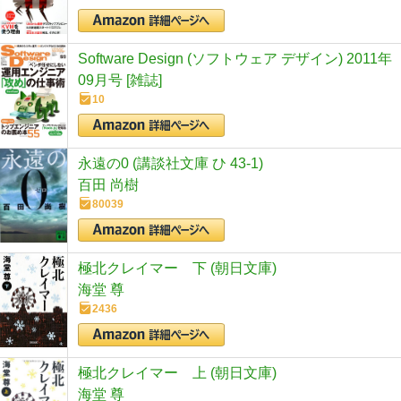
Software Design (ソフトウェア デザイン) 2011年
09月号 [雑誌]
10
永遠の0 (講談社文庫 ひ 43-1)
百田 尚樹
80039
極北クレイマー 下 (朝日文庫)
海堂 尊
2436
極北クレイマー 上 (朝日文庫)
海堂 尊