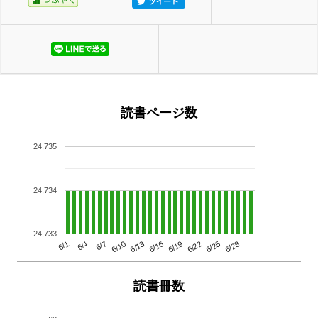
読書ページ数
24,735
24,734
24,733
6/13
6/28
6/10
6/25
6/7
6/22
6/4
6/19
6/1
6/16
読書冊数